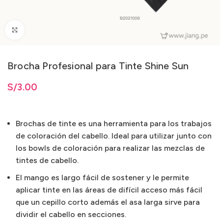
Clic para ampliar
Brocha Profesional para Tinte Shine Sun
ta
S/
S/
3.00
3.00
Brochas de tinte es una herramienta para los trabajos
de coloración del cabello. Ideal para utilizar junto con
los bowls de coloración para realizar las mezclas de
tintes de cabello.
El mango es largo fácil de sostener y le permite
aplicar tinte en las áreas de difícil acceso más fácil
que un cepillo corto además el asa larga sirve para
dividir el cabello en secciones.