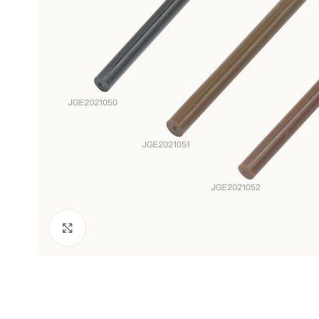
Clic para ampliar