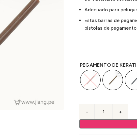
Adecuado para peluquer
Estas barras de pegame
pistolas de pegamento 
PEGAMENTO DE KERAT