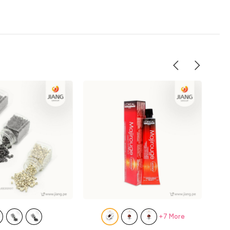
+7 More