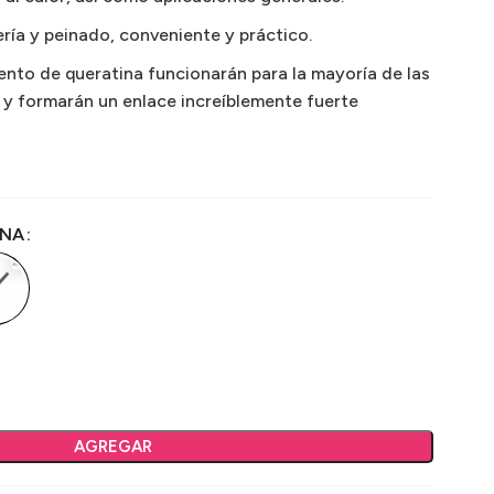
ía y peinado, conveniente y práctico.
nto de queratina funcionarán para la mayoría de las
y formarán un enlace increíblemente fuerte
INA
AGREGAR