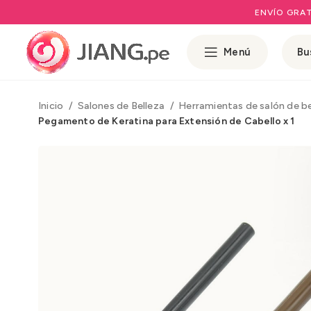
ENVÍO GRAT
Menú
Inicio
Salones de Belleza
Herramientas de salón de b
Pegamento de Keratina para Extensión de Cabello x 1
Rango de prec