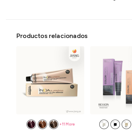
Productos relacionados
+11 More