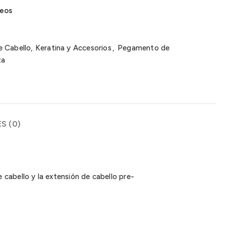
seos
 Cabello, Keratina y Accesorios
,
Pegamento de
za
S (0)
cabello y la extensión de cabello pre-