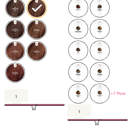
+7 More