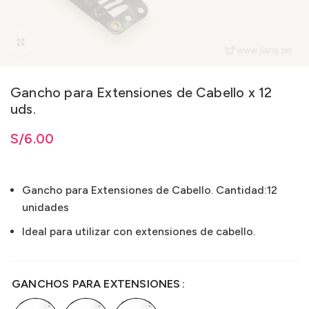
Clic para ampliar
Gancho para Extensiones de Cabello x 12
uds.
ta
S/
S/
6.00
6.00
Gancho para Extensiones de Cabello. Cantidad:12
unidades
Ideal para utilizar con extensiones de cabello.
GANCHOS PARA EXTENSIONES