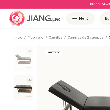
ENVÍO GRAT
Menú
Inicio
Mobiliario
Camillas
Camillas de 2 cuerpos
AGOTADO