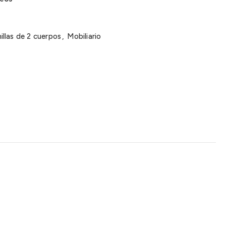
llas de 2 cuerpos
,
Mobiliario