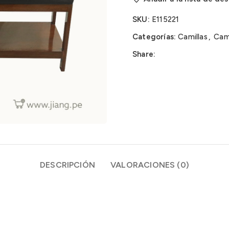
SKU:
E115221
Categorías:
Camillas
,
Cami
Share:
DESCRIPCIÓN
VALORACIONES (0)