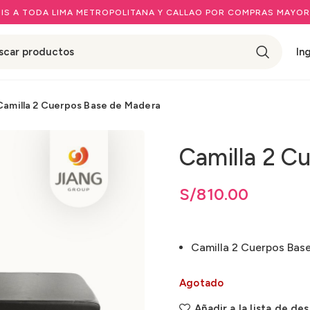
IS A TODA LIMA METROPOLITANA Y CALLAO POR COMPRAS MAYOR
In
Camilla 2 Cuerpos Base de Madera
Camilla 2 C
S/
810.00
Camilla 2 Cuerpos Bas
Agotado
Añadir a la lista de de