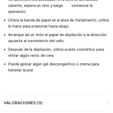
caliente, espere un rato y luego
comenzar la
operación.
Utilice la banda de papel en el área de tratamiento, utilice
la mano para presionar hacia abajo .
Arranque de un tirón el papel de depilación a la dirección
opuesta al crecimiento del vello.
Después de la depilación, utilice aceite cosmético para
retirar algún resto de cera.
Puede aplicar algún gel descongestivo o crema para
hidratar la piel.
VALORACIONES (0)