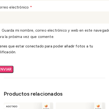
*
orreo electrónico
Guarda mi nombre, correo electrónico y web en este navegad
ra la próxima vez que comente.
enes que estar conectado para poder añadir fotos a tu
lificación.
Productos relacionados
AGOTADO