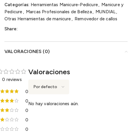
Categorías:
Herramientas Manicure-Pedicure
,
Manicure y
Pedicure
,
Marcas Profesionales de Belleza
,
MUNDIAL
,
Otras Herramientas de manicure
,
Removedor de callos
Share:
VALORACIONES (0)
Valoraciones
0 reviews
0
0
No hay valoraciones aún.
0
0
0