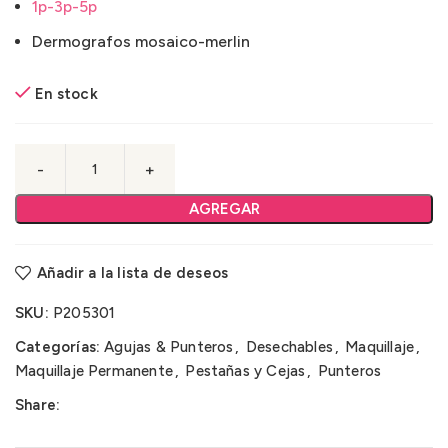
1p-3p-5p
Dermografos mosaico-merlin
En stock
AGREGAR
Añadir a la lista de deseos
SKU:
P205301
Categorías:
Agujas & Punteros
,
Desechables
,
Maquillaje
,
Maquillaje Permanente
,
Pestañas y Cejas
,
Punteros
Share: