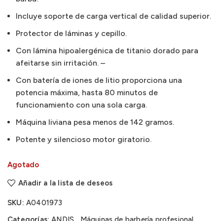
Incluye soporte de carga vertical de calidad superior.
Protector de láminas y cepillo.
Con lámina hipoalergénica de titanio dorado para
afeitarse sin irritación. –
Con batería de iones de litio proporciona una
potencia máxima, hasta 80 minutos de
funcionamiento con una sola carga.
Máquina liviana pesa menos de 142 gramos.
Potente y silencioso motor giratorio.
Agotado
Añadir a la lista de deseos
SKU:
A0401973
Categorías:
ANDIS
,
Máquinas de barbería profesional
,