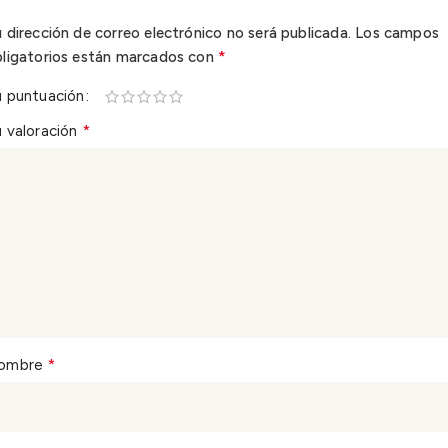
 dirección de correo electrónico no será publicada.
Los campos
*
bligatorios están marcados con
u puntuación
*
 valoración
*
ombre