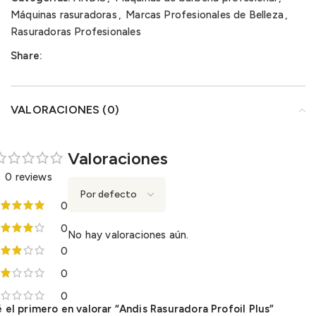
Máquinas rasuradoras
,
Marcas Profesionales de Belleza
,
Rasuradoras Profesionales
Share:
VALORACIONES (0)
Valoraciones
0 reviews
0
0
No hay valoraciones aún.
0
0
0
 el primero en valorar “Andis Rasuradora Profoil Plus”