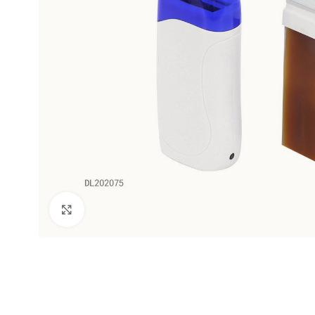
Clic para ampliar