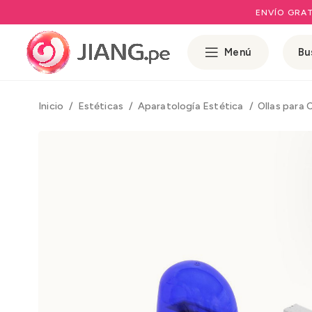
ENVÍO GRAT
Menú
Inicio
Estéticas
Aparatología Estética
Ollas para 