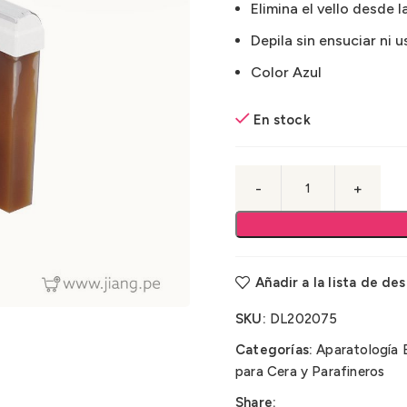
Elimina el vello desde la
Depila sin ensuciar ni 
Color Azul
En stock
Añadir a la lista de de
SKU:
DL202075
Categorías:
Aparatología 
para Cera y Parafineros
Share: