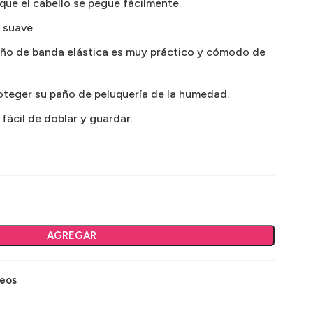
a que el cabello se pegue fácilmente.
a suave
seño de banda elástica es muy práctico y cómodo de
teger su paño de peluquería de la humedad.
 fácil de doblar y guardar.
AGREGAR
seos