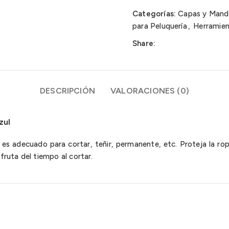
Categorías:
Capas y Mandi
para Peluquería
,
Herramien
Share:
DESCRIPCIÓN
VALORACIONES (0)
zul
es adecuado para cortar, teñir, permanente, etc. Proteja la rop
fruta del tiempo al cortar.