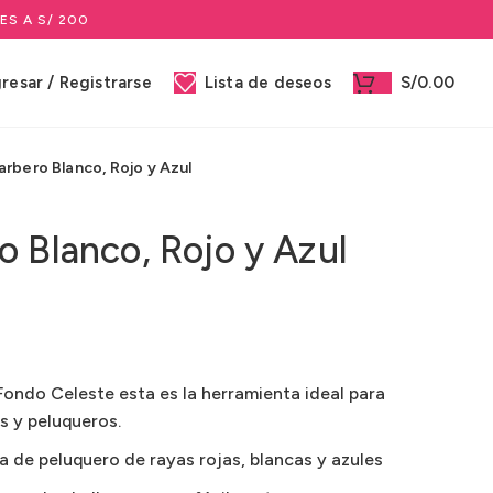
ES A S/ 200
gresar / Registrarse
Lista de deseos
S/
0.00
rbero Blanco, Rojo y Azul
o Blanco, Rojo y Azul
Fondo Celeste esta es la herramienta ideal para
s y peluqueros.
a de peluquero de rayas rojas, blancas y azules