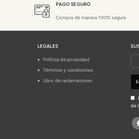
PAGO SEGURO
Compra de manera 100% segura
LEGALES
SU
Política de privacidad
Términos y condiciones
Libro de reclamaciones
H
de 