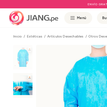
ENVÍO GRAT
Menú
Inicio
Estéticas
Artículos Desechables
Otros Des