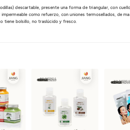
 rodillas) descartable, presente una forma de triangular, con cue
al impermeable como refuerzo, con uniones termosellados, de ma
 tiene bolsillo, no traslúcido y fresco.