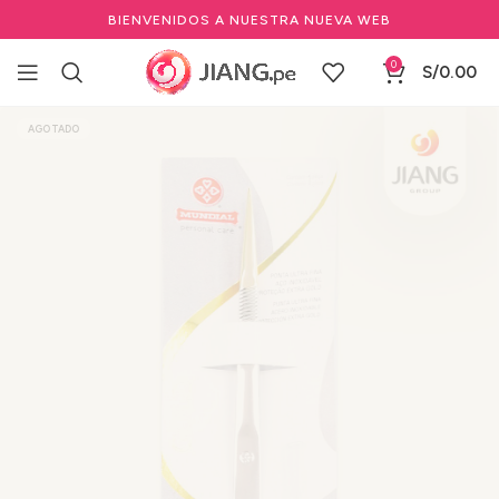
BIENVENIDOS A NUESTRA NUEVA WEB
0
S/
0.00
Inicio
Herramientas de maquillaje
AGOTADO
Otras Herramientas Maquillaje
Pinzas