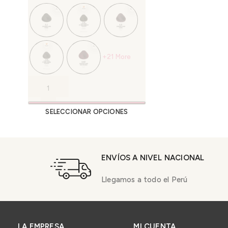
+21 More
SELECCIONAR OPCIONES
ENVÍOS A NIVEL NACIONAL
Llegamos a todo el Perú
LA EMPRESA
MI CUENTA