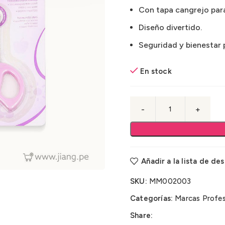
Con tapa cangrejo para
Diseño divertido.
Seguridad y bienestar 
En stock
Añadir a la lista de de
SKU:
MM002003
Categorías:
Marcas Profes
Share: