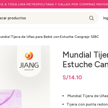
IS A TODA LIMA METROPOLITANA Y CALLAO POR COMPRAS MAYOR
In
undial Tijera de Uñas para Bebé con Estuche Cangrejo 128C
Mundial Tij
Estuche Can
S/
14.10
Mundial Tijera de Uña
Tijera con punta redon