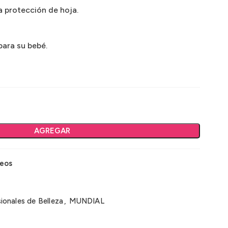
 protección de hoja.
para su bebé.
AGREGAR
seos
ionales de Belleza
,
MUNDIAL