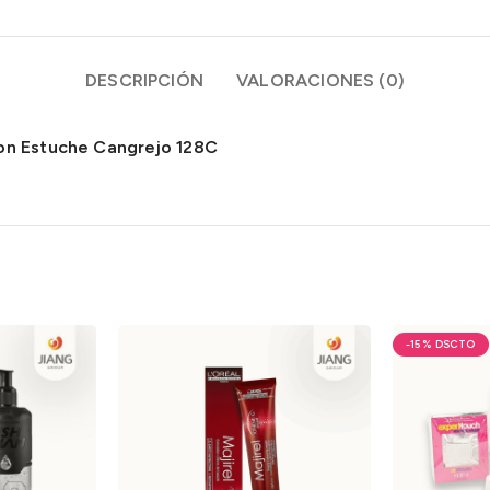
DESCRIPCIÓN
VALORACIONES (0)
con Estuche Cangrejo 128C
-15%