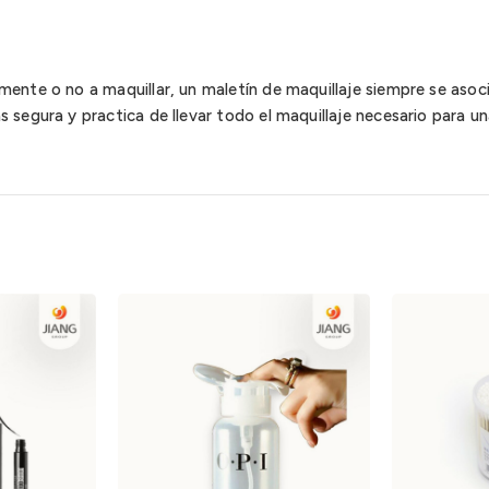
ente o no a maquillar, un maletín de maquillaje siempre se asoci
 segura y practica de llevar todo el maquillaje necesario para un