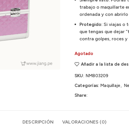
trabajo o maquillarte 
ordenada y con abrirlo 
Protegido:
Si viajas o
que tengas que dejar “t
contra golpes, roces y 
Agotado
Añadir a la lista de de
SKU:
NM803209
Categorías:
Maquillaje
,
Ne
Share:
DESCRIPCIÓN
VALORACIONES (0)