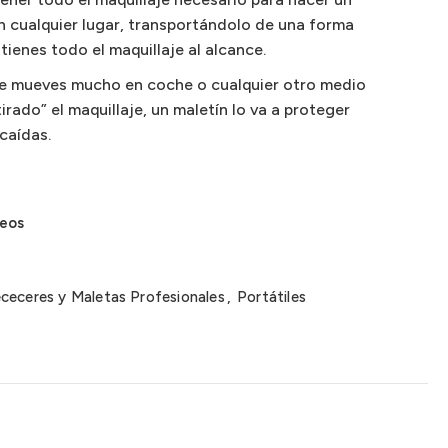
en cualquier lugar, transportándolo de una forma
tienes todo el maquillaje al alcance.
 te mueves mucho en coche o cualquier otro medio
irado” el maquillaje, un maletín lo va a proteger
caídas.
seos
ceceres y Maletas Profesionales
,
Portátiles