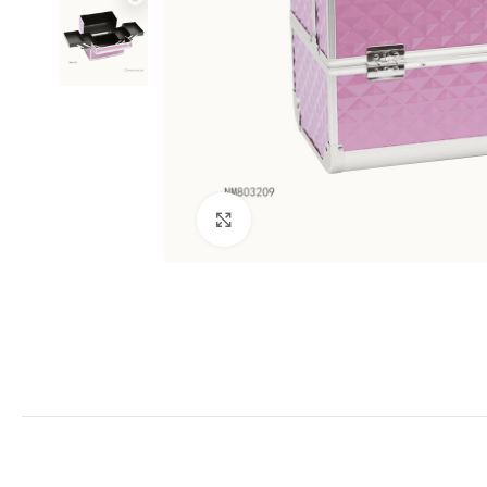
Clic para ampliar