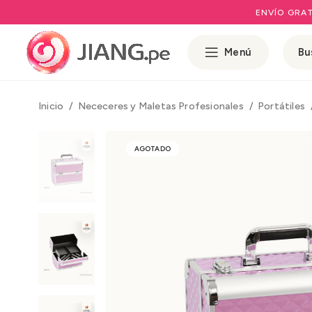
ENVÍO GRAT
Menú
Inicio
Nececeres y Maletas Profesionales
Portátiles
AGOTADO