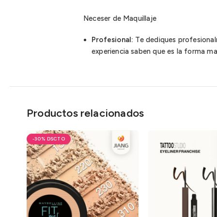
Neceser de Maquillaje
Profesional:
Te dediques profesionalm
experiencia saben que es la forma mas
Productos relacionados
-30%