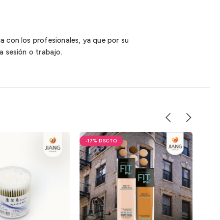
a con los profesionales, ya que por su
a sesión o trabajo.
-17%
-20