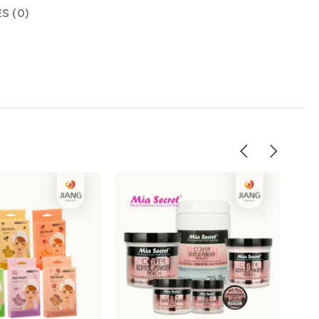
S (0)