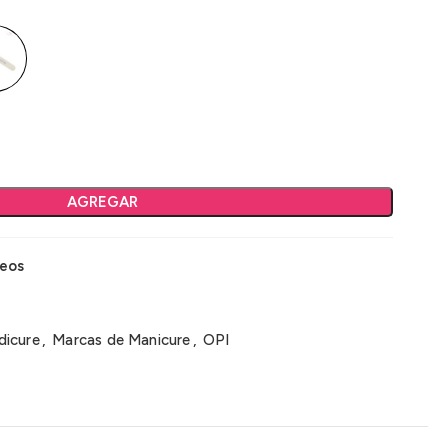
AGREGAR
seos
dicure
,
Marcas de Manicure
,
OPI