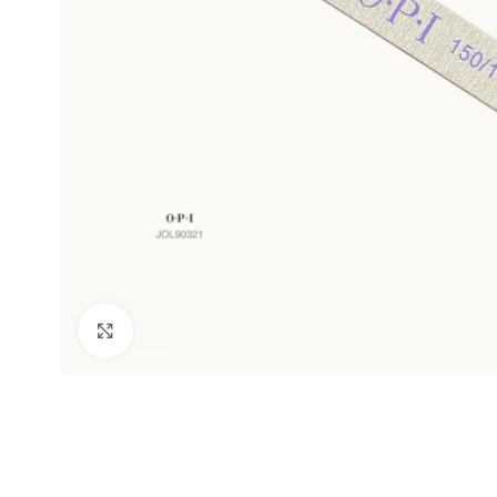
Clic para ampliar