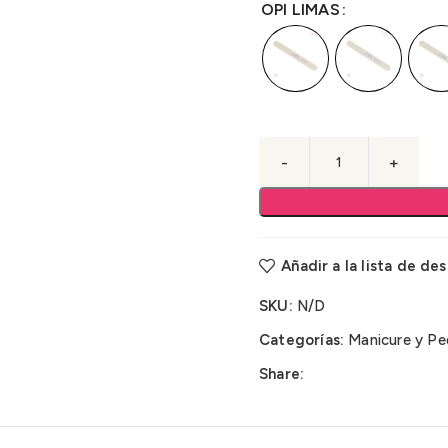
OPI LIMAS
Añadir a la lista de de
SKU:
N/D
Categorías:
Manicure y Pe
Share: