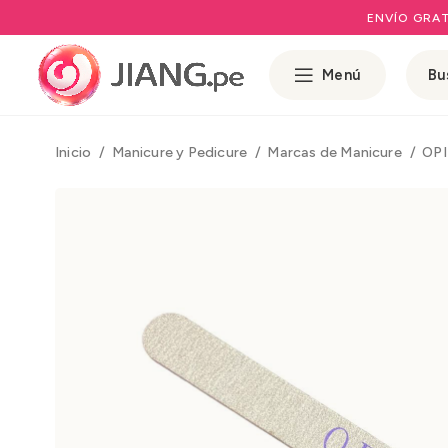
ENVÍO GRAT
Menú
Inicio
Manicure y Pedicure
Marcas de Manicure
OP
Rango de prec