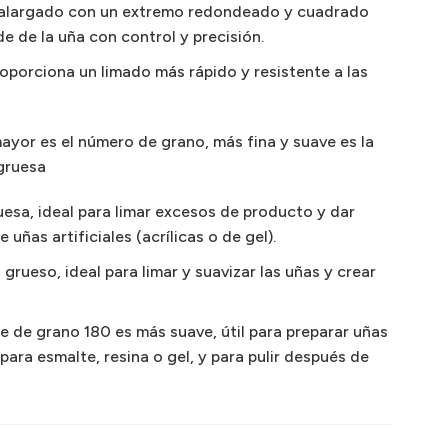
 alargado con un extremo redondeado y cuadrado
e de la uña con control y precisión.
roporciona un limado más rápido y resistente a las
yor es el número de grano, más fina y suave es la
gruesa
uesa, ideal para limar excesos de producto y dar
 uñas artificiales (acrílicas o de gel).
 grueso, ideal para limar y suavizar las uñas y crear
ie de grano 180 es más suave, útil para preparar uñas
 para esmalte, resina o gel, y para pulir después de