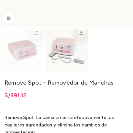
Clic para ampliar
Remove Spot – Removedor de Manchas
S/
391.12
Remove Spot La cámara cierra efectivamente los
capilares agrandados y elimina los cambios de
pigmentación.