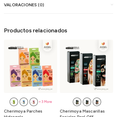
VALORACIONES (0)
Productos relacionados
+3 More
Cherimoya Parches
Cherimoya Mascarillas
Hidrogels
Faciales Peel Off