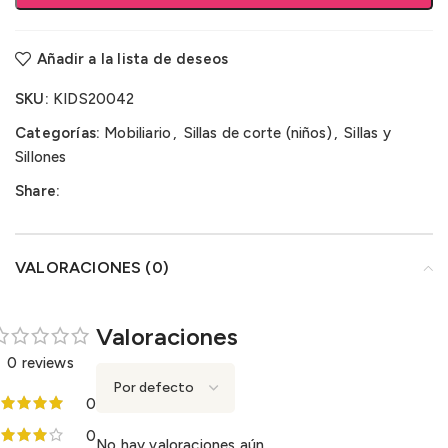
Añadir a la lista de deseos
SKU:
KIDS20042
Categorías:
Mobiliario
,
Sillas de corte (niños)
,
Sillas y
Sillones
Share:
VALORACIONES (0)
Valoraciones
0 reviews
0
0
No hay valoraciones aún.