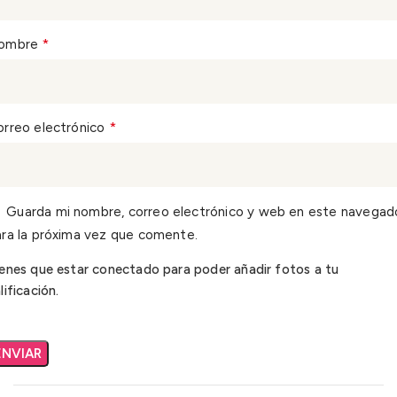
*
ombre
*
orreo electrónico
Guarda mi nombre, correo electrónico y web en este navegad
ra la próxima vez que comente.
enes que estar conectado para poder añadir fotos a tu
lificación.