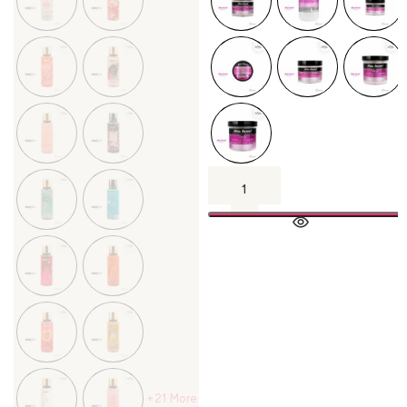
+21 More