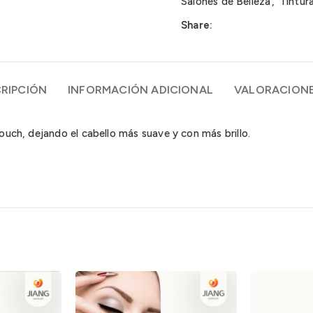
Salones de Belleza
,
Tintur
Share:
RIPCIÓN
INFORMACIÓN ADICIONAL
VALORACIONE
Touch, dejando el cabello más suave y con más brillo.