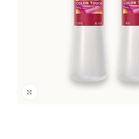
Clic para ampliar