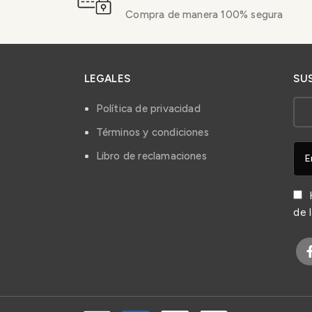
Compra de manera 100% segura
LEGALES
SU
Política de privacidad
Términos y condiciones
Libro de reclamaciones
H
de 