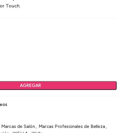
or Touch.
AGREGAR
seos
Marcas de Salón
,
Marcas Profesionales de Belleza
,