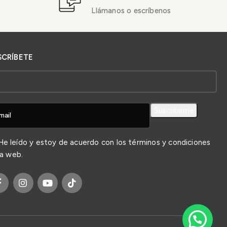
Llámanos o escríbenos
SCRÍBETE
e leído y estoy de acuerdo con los
términos y condiciones
la web.