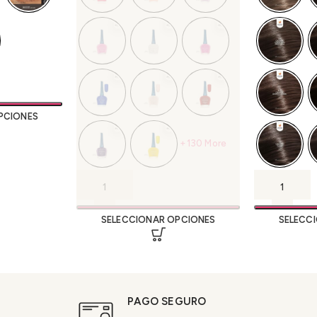
PCIONES
+130 More
SELECCIONAR OPCIONES
SELECC
PAGO SEGURO