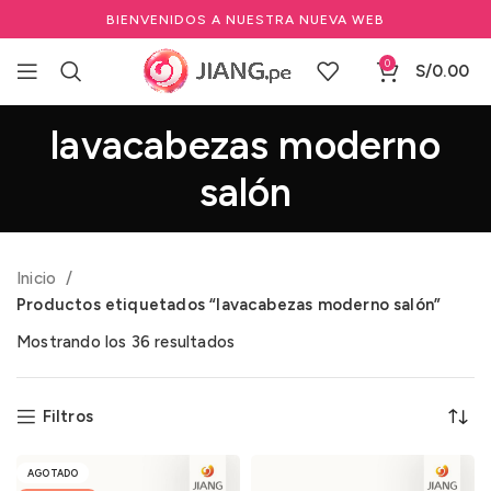
BIENVENIDOS A NUESTRA NUEVA WEB
0
S/
0.00
lavacabezas moderno
salón
Inicio
Productos etiquetados “lavacabezas moderno salón”
Mostrando los 36 resultados
Filtros
AGOTADO