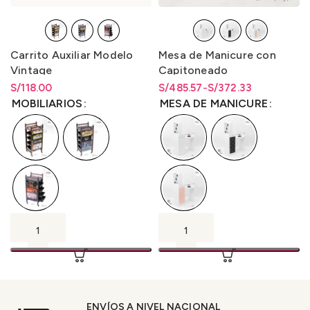
Carrito Auxiliar Modelo
Mesa de Manicure con
Vintage
Capitoneado
S/
Rango de precios: desde
118.00
S/
Rango de precios: desde
Rango de precios: desde
485.57
-
S/
372.33
S/
118.00
hasta
S/
118.00
S/372.33 hasta S/485.57
S/
372.33
hasta
S/
485.57
MOBILIARIOS
MESA DE MANICURE
ENVÍOS A NIVEL NACIONAL