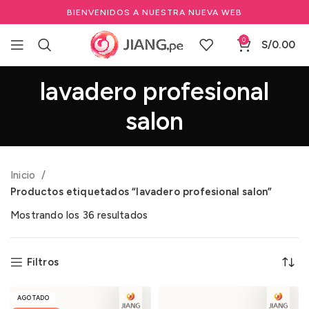
BIENVENIDOS A NUESTRA NUEVA WEB
0
S/
0.00
lavadero profesional
salon
Inicio
Productos etiquetados “lavadero profesional salon”
Mostrando los 36 resultados
Filtros
AGOTADO