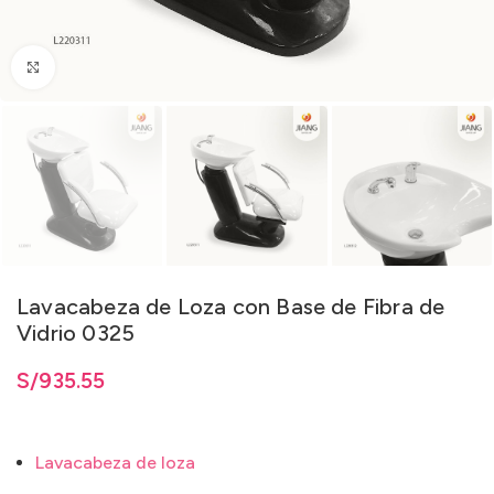
Clic para ampliar
Lavacabeza de Loza con Base de Fibra de
Vidrio 0325
S/
935.55
Lavacabeza de loza