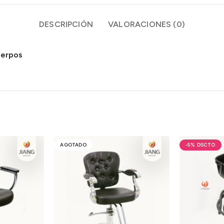
DESCRIPCIÓN
VALORACIONES (0)
uerpos
AGOTADO
-5%