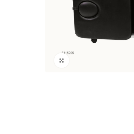
Clic para ampliar