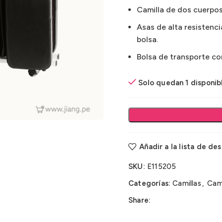
Camilla de dos cuerpos 
Asas de alta resistenci
bolsa.
Bolsa de transporte con
Solo quedan 1 disponib
Añadir a la lista de de
SKU:
E115205
Categorías:
Camillas
,
Cami
Share: