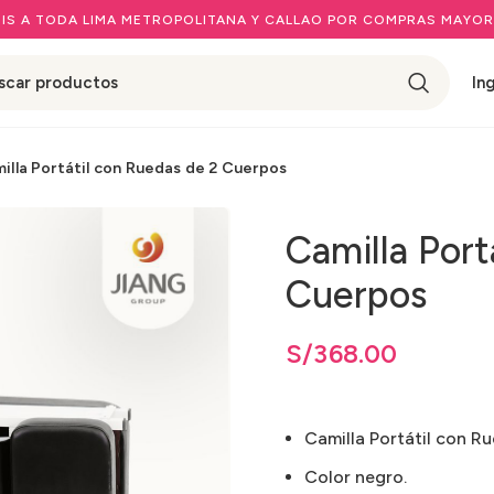
IS A TODA LIMA METROPOLITANA Y CALLAO POR COMPRAS MAYOR
In
illa Portátil con Ruedas de 2 Cuerpos
Camilla Port
Cuerpos
S/
368.00
Camilla Portátil con R
Color negro.