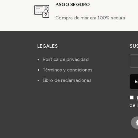
PAGO SEGURO
Compra de manera 100% segura
LEGALES
SU
Política de privacidad
Términos y condiciones
Libro de reclamaciones
H
de 