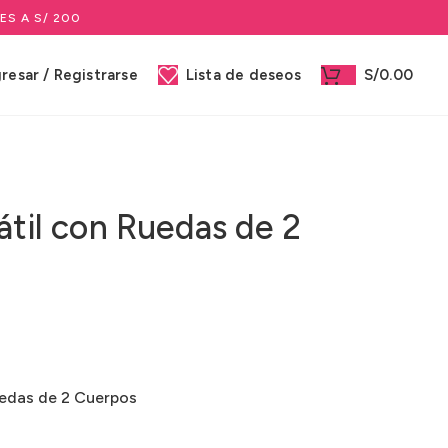
ES A S/ 200
gresar / Registrarse
Lista de deseos
S/
0.00
átil con Ruedas de 2
uedas de 2 Cuerpos