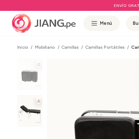
ENVÍO GRAT
Menú
Inicio
Mobiliario
Camillas
Camillas Portátiles
Cam