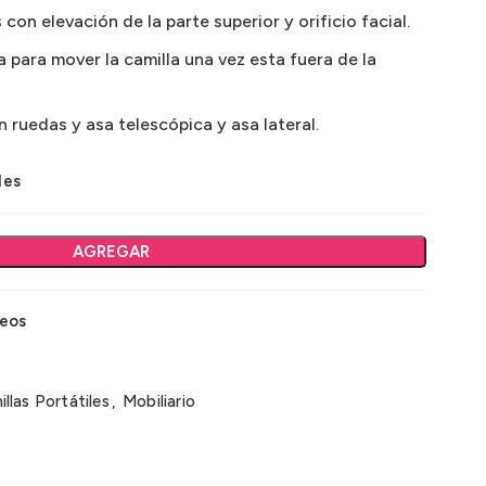
con elevación de la parte superior y orificio facial.
a para mover la camilla una vez esta fuera de la
 ruedas y asa telescópica y asa lateral.
les
AGREGAR
seos
llas Portátiles
,
Mobiliario