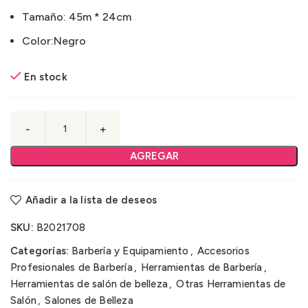
Tamaño:
45
m * 24cm
Color:
Negro
En stock
AGREGAR
Añadir a la lista de deseos
SKU:
B2021708
Categorías:
Barbería y Equipamiento
,
Accesorios
Profesionales de Barbería
,
Herramientas de Barbería
,
Herramientas de salón de belleza
,
Otras Herramientas de
Salón
,
Salones de Belleza