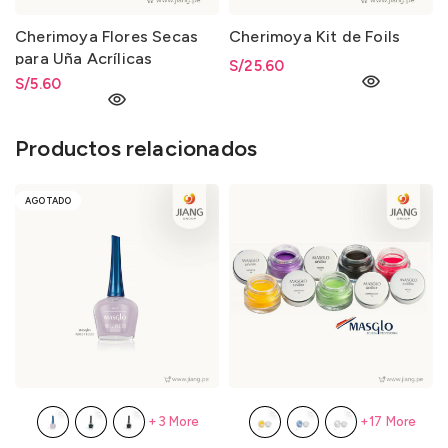
Cherimoya Flores Secas
Cherimoya Kit de Foils
para Uña Acrílicas
S/
25.60
S/
5.60
Productos relacionados
AGOTADO
+3 More
+17 More