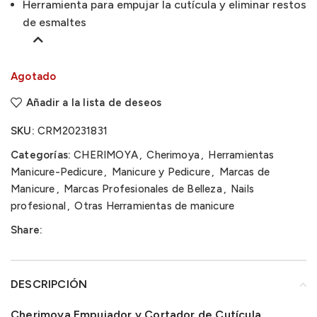
Herramienta para empujar la cutícula y eliminar restos
de esmaltes
Agotado
Añadir a la lista de deseos
SKU:
CRM20231831
Categorías:
CHERIMOYA
,
Cherimoya
,
Herramientas
Manicure-Pedicure
,
Manicure y Pedicure
,
Marcas de
Manicure
,
Marcas Profesionales de Belleza
,
Nails
profesional
,
Otras Herramientas de manicure
Share:
DESCRIPCIÓN
Cherimoya Empujador y Cortador de Cutícula