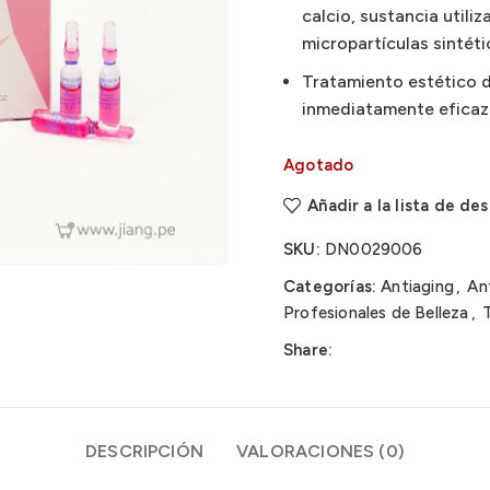
calcio, sustancia util
micropartículas sintéti
Tratamiento estético d
inmediatamente eficaz.
Agotado
Añadir a la lista de de
SKU:
DN0029006
Categorías:
Antiaging
,
An
Profesionales de Belleza
,
Share:
DESCRIPCIÓN
VALORACIONES (0)