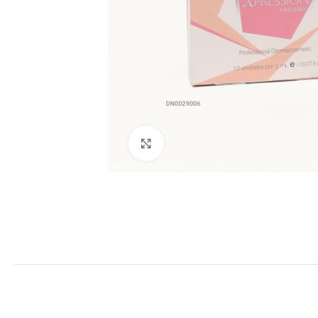
Clic para ampliar