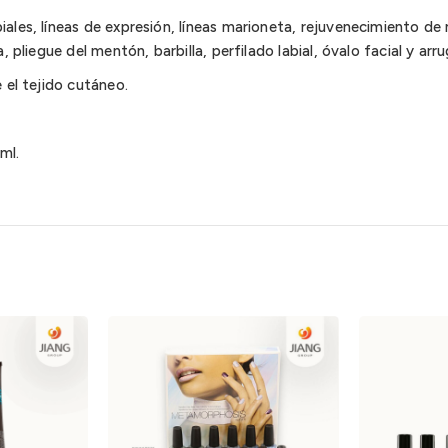
iales, líneas de expresión, líneas marioneta, rejuvenecimiento de
a, pliegue del mentón, barbilla, perfilado labial, óvalo facial y ar
e el tejido cutáneo.
ml.