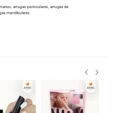
 manos, arrugas perioculares, arrugas de
rugas mandibulares.