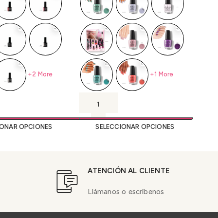
+2 More
+1 More
IONAR OPCIONES
SELECCIONAR OPCIONES
ATENCIÓN AL CLIENTE
Llámanos o escríbenos