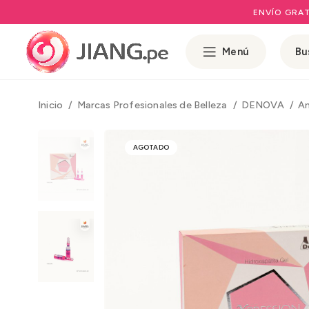
ENVÍO GRAT
Menú
Inicio
Marcas Profesionales de Belleza
DENOVA
An
AGOTADO