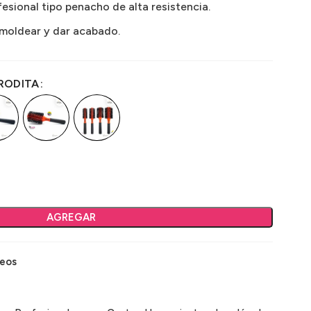
esional tipo penacho de alta resistencia.
 moldear y dar acabado.
FRODITA
AGREGAR
seos