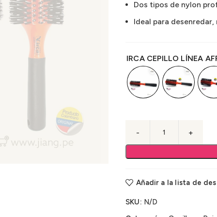
Dos tipos de nylon prof
Ideal para desenredar,
IRCA CEPILLO LÍNEA A
Añadir a la lista de de
SKU:
N/D