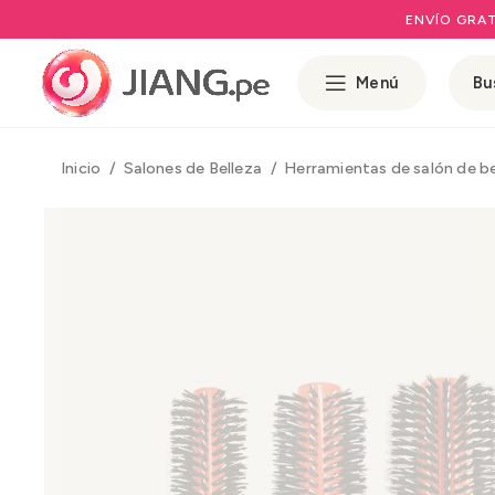
ENVÍO GRAT
Menú
Inicio
Salones de Belleza
Herramientas de salón de b
Rango 
Rango 