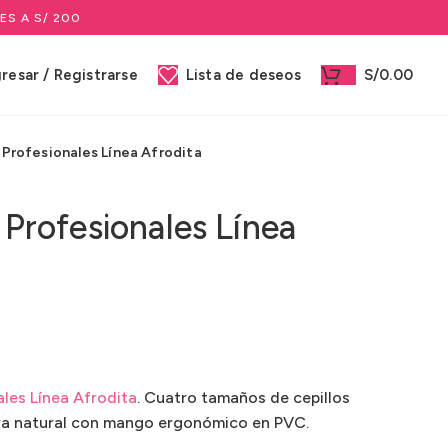
ES A S/ 200
gresar / Registrarse
Lista de deseos
S/
0.00
s Profesionales Línea Afrodita
s Profesionales Línea
ales Línea Afrodita
. Cuatro tamaños de cepillos
a natural con mango ergonómico en PVC.