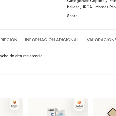
Categorías:
Cepillos y Pei
belleza
,
IRCA
,
Marcas Prof
Share:
RIPCIÓN
INFORMACIÓN ADICIONAL
VALORACIONE
acho de alta resistencia.