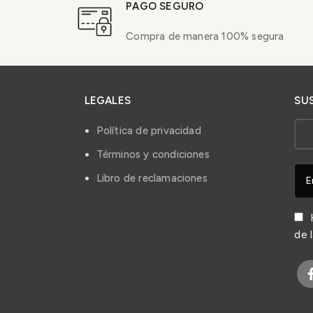
PAGO SEGURO
Compra de manera 100% segura
LEGALES
SU
Política de privacidad
Términos y condiciones
Libro de reclamaciones
H
de 