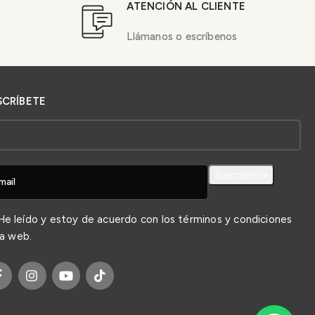
ATENCIÓN AL CLIENTE
Llámanos o escríbenos
SCRÍBETE
e leído y estoy de acuerdo con los
términos y condiciones
la web.