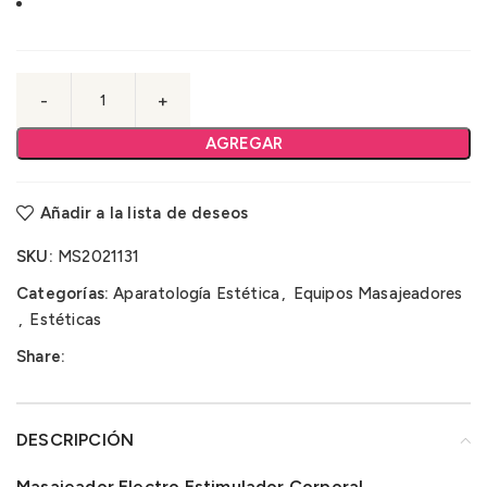
AGREGAR
Añadir a la lista de deseos
SKU:
MS2021131
Categorías:
Aparatología Estética
,
Equipos Masajeadores
,
Estéticas
Share:
DESCRIPCIÓN
Masajeador Electro Estimulador Corporal