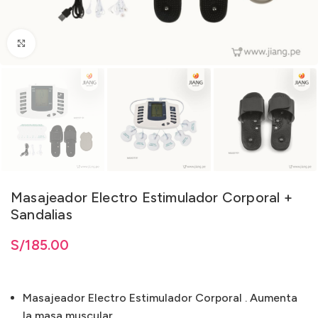
Clic para ampliar
Masajeador Electro Estimulador Corporal +
Sandalias
S/
185.00
Masajeador Electro Estimulador Corporal . Aumenta
la masa muscular.