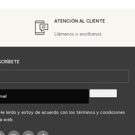
ATENCIÓN AL CLIENTE
Llámanos o escríbenos
SCRÍBETE
e leído y estoy de acuerdo con los
términos y condiciones
la web.