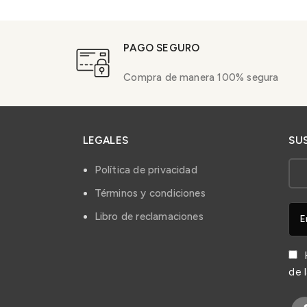
PAGO SEGURO
Compra de manera 100% segura
LEGALES
SU
Política de privacidad
Términos y condiciones
Libro de reclamaciones
H
de 