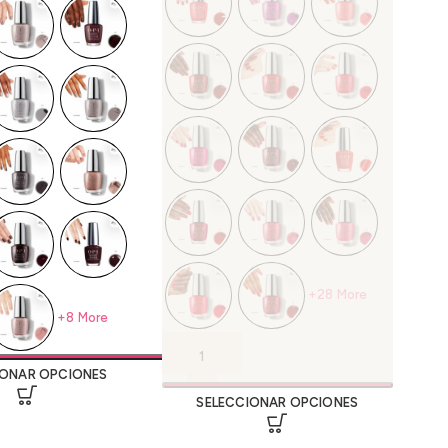
+28 More
+8 More
IONAR OPCIONES
SELECCIONAR OPCIONES