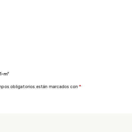
71-m”
*
mpos obligatorios están marcados con