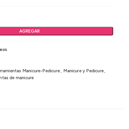
AGREGAR
seos
rramientas Manicure-Pedicure
,
Manicure y Pedicure
,
ntas de manicure