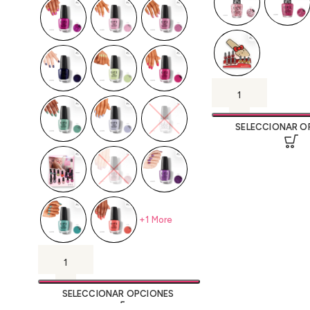
SELECCIONAR O
+1 More
SELECCIONAR OPCIONES