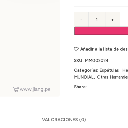
Añadir a la lista de de
SKU:
MM002024
Categorías:
Espátulas
,
He
MUNDIAL
,
Otras Herramie
Share:
VALORACIONES (0)