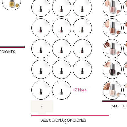
PCIONES
+2 More
SELECC
SELECCIONAR OPCIONES