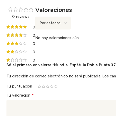
Valoraciones
0 reviews
0
0
No hay valoraciones aún.
0
0
0
Sé el primero en valorar “Mundial Espátula Doble Punta 3
Tu dirección de correo electrónico no será publicada.
Los ca
Tu puntuación
*
Tu valoración