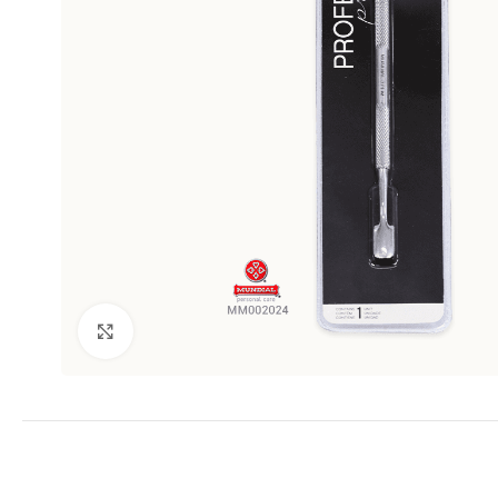
Clic para ampliar