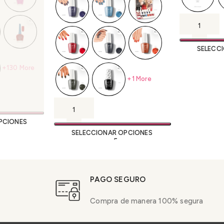
SELECC
+130 More
+1 More
PCIONES
SELECCIONAR OPCIONES
PAGO SEGURO
Compra de manera 100% segura