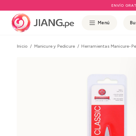
ENVÍO GRAT
Menú
Inicio
Manicure y Pedicure
Herramientas Manicure-P