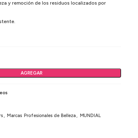
ieza y remoción de los residuos localizados por
stente.
AGREGAR
seos
rs
,
Marcas Profesionales de Belleza
,
MUNDIAL