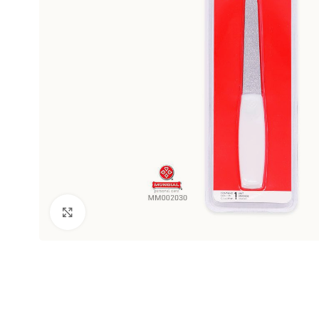
Clic para ampliar