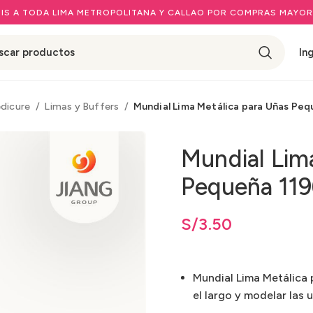
IS A TODA LIMA METROPOLITANA Y CALLAO POR COMPRAS MAYOR
In
edicure
Limas y Buffers
Mundial Lima Metálica para Uñas Peq
Mundial Lim
Pequeña 11
S/
3.50
Mundial Lima Metálica 
el largo y modelar las 