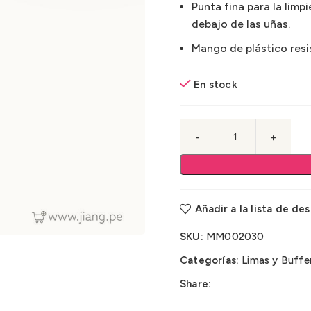
Punta fina para la limp
debajo de las uñas.
Mango de plástico resi
En stock
Añadir a la lista de de
SKU:
MM002030
Categorías:
Limas y Buffe
Share: