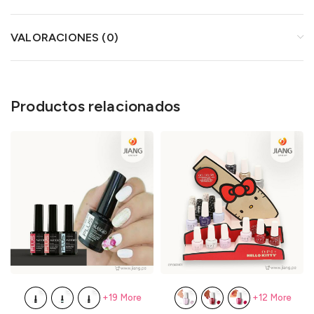
VALORACIONES (0)
Productos relacionados
+19 More
+12 More