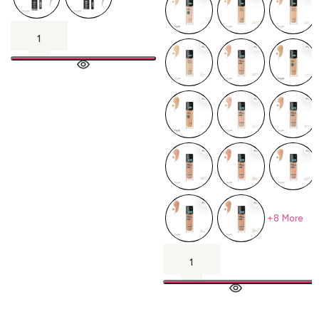
+8 More