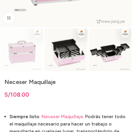
Clic para ampliar
Neceser Maquillaje
S/
108.00
Siempre listo:
Neceser Maquillaje
. Podrás tener todo
el maquillaje necesario para hacer un trabajo o
maquillarte en cualquier lugar, transportándolo de