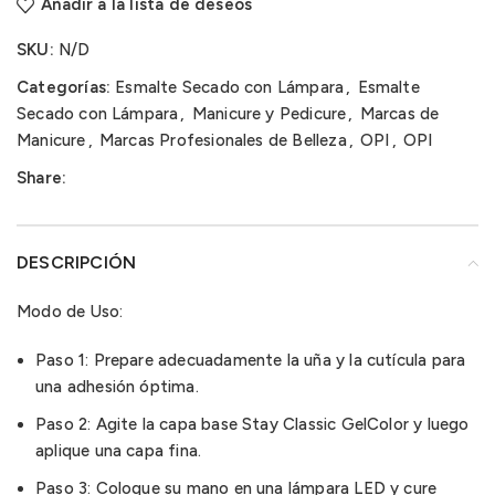
Añadir a la lista de deseos
SKU:
N/D
Categorías:
Esmalte Secado con Lámpara
,
Esmalte
Secado con Lámpara
,
Manicure y Pedicure
,
Marcas de
Manicure
,
Marcas Profesionales de Belleza
,
OPI
,
OPI
Share:
DESCRIPCIÓN
Modo de Uso:
Paso 1: Prepare adecuadamente la uña y la cutícula para
una adhesión óptima.
Paso 2: Agite la capa base Stay Classic GelColor y luego
aplique una capa fina.
Paso 3: Coloque su mano en una lámpara LED y cure