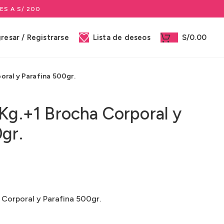
ES A S/ 200
gresar / Registrarse
Lista de deseos
S/
0.00
oral y Parafina 500gr.
4Kg.+1 Brocha Corporal y
gr.
 Corporal y Parafina 500gr.