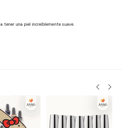
a tener una piel increíblemente suave.
AGO