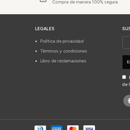
Compra de manera 100% segura
LEGALES
SU
Política de privacidad
Términos y condiciones
Libro de reclamaciones
H
de 