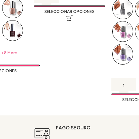
SELECCIONAR OPCIONES
+8 More
PCIONES
SELECC
PAGO SEGURO