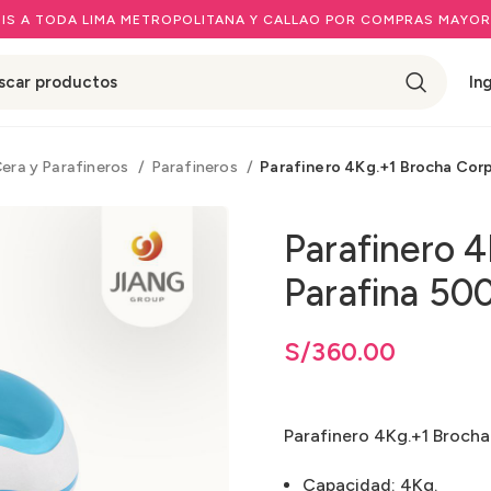
IS A TODA LIMA METROPOLITANA Y CALLAO POR COMPRAS MAYOR
In
Cera y Parafineros
Parafineros
Parafinero 4Kg.+1 Brocha Corp
Parafinero 
Parafina 500
S/
360.00
Parafinero 4Kg.+1 Brocha
Capacidad: 4Kg.