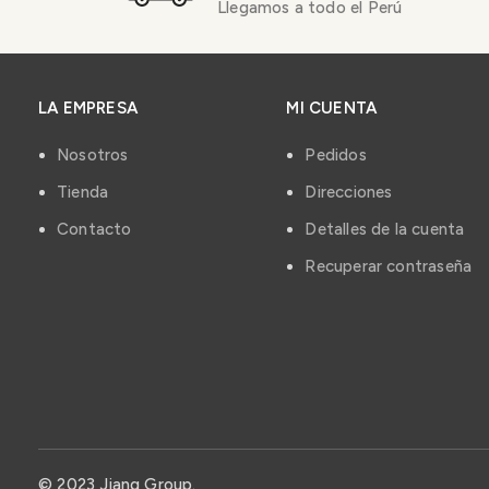
Llegamos a todo el Perú
LA EMPRESA
MI CUENTA
Nosotros
Pedidos
Tienda
Direcciones
Contacto
Detalles de la cuenta
Recuperar contraseña
© 2023 Jiang Group.