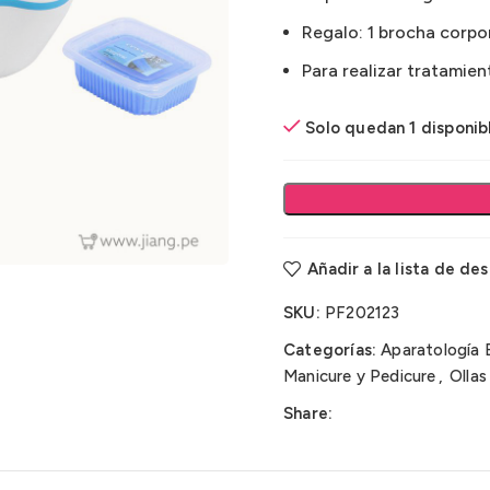
Regalo: 1 brocha corpo
Para realizar tratamien
Solo quedan 1 disponib
Añadir a la lista de de
SKU:
PF202123
Categorías:
Aparatología 
Manicure y Pedicure
,
Ollas
Share: