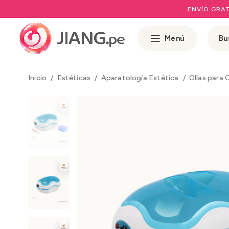
ENVÍO GRAT
Menú
Inicio
Estéticas
Aparatología Estética
Ollas para 