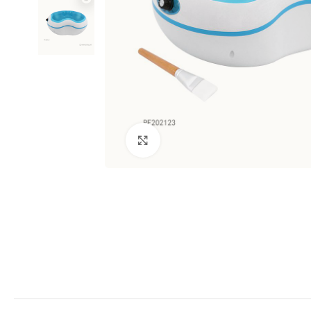
Clic para ampliar