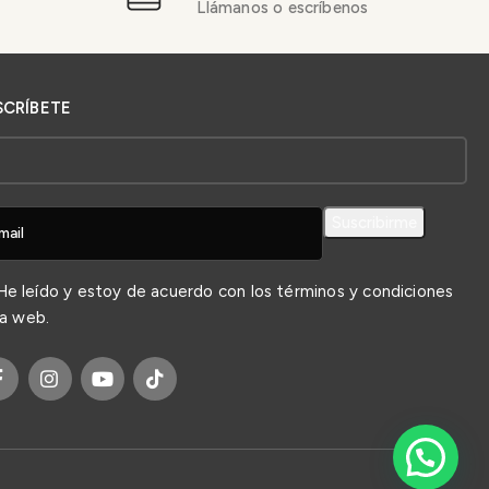
Llámanos o escríbenos
SCRÍBETE
e leído y estoy de acuerdo con los
términos y condiciones
la web.