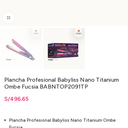
Clic para ampliar
Plancha Profesional Babyliss Nano Titanium
Ombe Fucsia BABNTOP2091TP
S/
496.65
Plancha Profesional Babyliss Nano Titanium Ombe
Fucsia