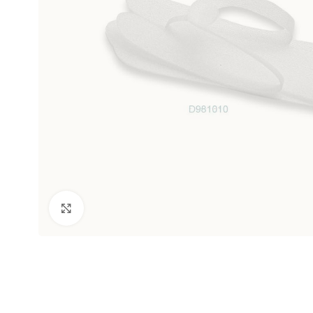
Clic para ampliar