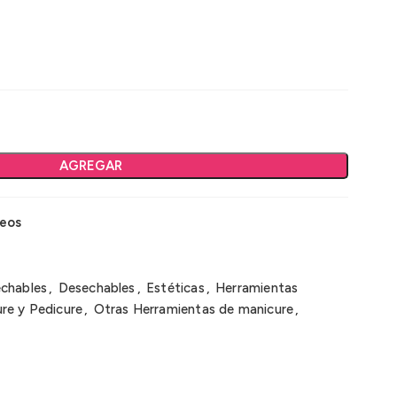
AGREGAR
seos
echables
,
Desechables
,
Estéticas
,
Herramientas
re y Pedicure
,
Otras Herramientas de manicure
,