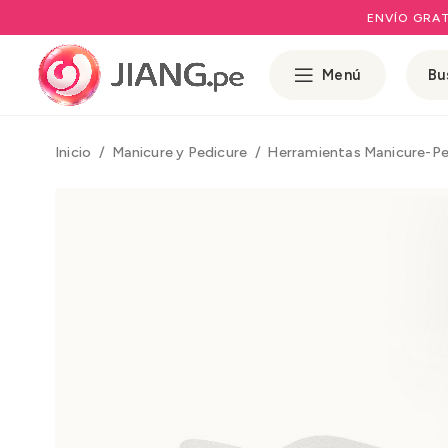
ENVÍO GRAT
Menú
Inicio
Manicure y Pedicure
Herramientas Manicure-P