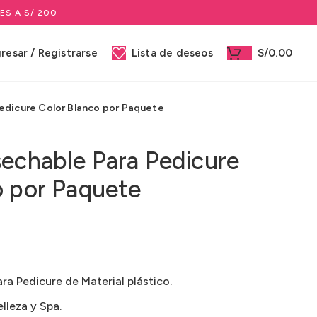
ES A S/ 200
gresar / Registrarse
Lista de deseos
S/
0.00
edicure Color Blanco por Paquete
sechable Para Pedicure
o por Paquete
ra Pedicure de Material plástico.
lleza y Spa.