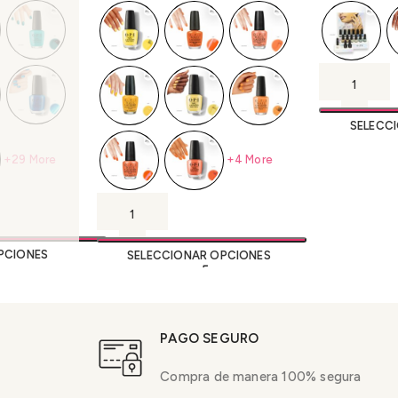
SELECC
+29 More
+4 More
PCIONES
SELECCIONAR OPCIONES
PAGO SEGURO
Compra de manera 100% segura