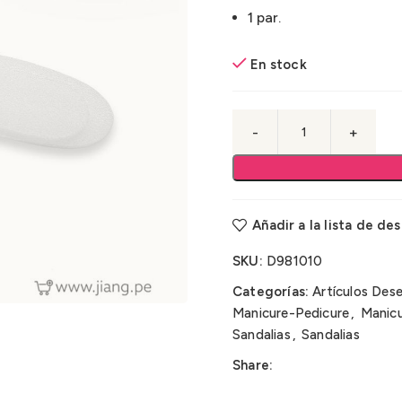
1 par.
En stock
Añadir a la lista de de
SKU:
D981010
Categorías:
Artículos Des
Manicure-Pedicure
,
Manicu
Sandalias
,
Sandalias
Share: