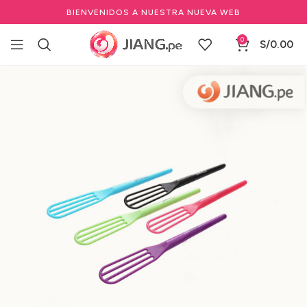
BIENVENIDOS A NUESTRA NUEVA WEB
0
S/
0.00
Inicio
Salones de Belleza
Herramientas de salón de belleza
Otras Herramientas de Salón