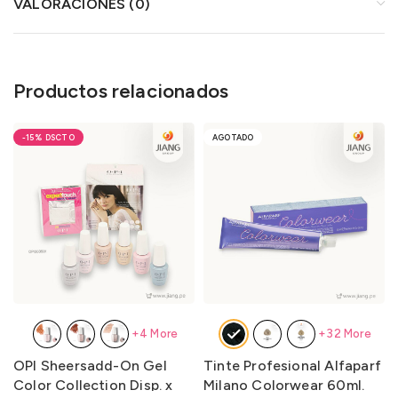
VALORACIONES (0)
Productos relacionados
-15%
AGOTADO
+4 More
+32 More
OPI Sheersadd-On Gel
Tinte Profesional Alfaparf
Color Collection Disp. x
Milano Colorwear 60ml.