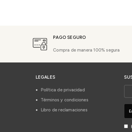
PAGO SEGURO
Compra de manera 100% segura
LEGALES
SU
Política de privacidad
Términos y condiciones
Libro de reclamaciones
H