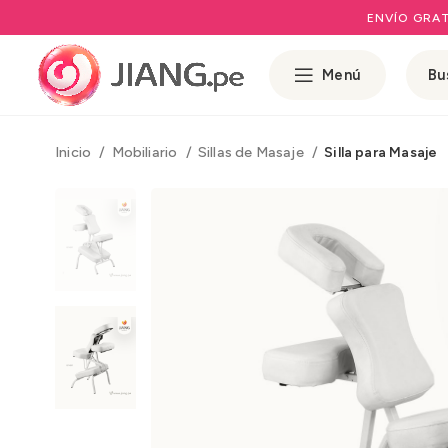
ENVÍO GRAT
Menú
Inicio
Mobiliario
Sillas de Masaje
Silla para Masaje