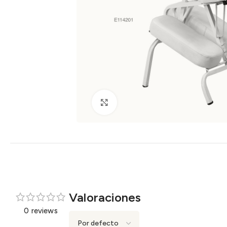
Clic para ampliar
Valoraciones
0 reviews