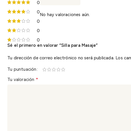
0
0
No hay valoraciones aún.
0
0
0
Sé el primero en valorar “Silla para Masaje”
Tu dirección de correo electrónico no será publicada.
Los ca
Tu puntuación
*
Tu valoración