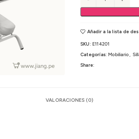
Añadir a la lista de de
SKU:
E114201
Categorías:
Mobiliario
,
Sil
Share:
VALORACIONES (0)