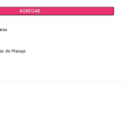
AGREGAR
seos
las de Masaje