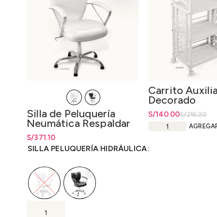
Carrito Auxili
Decorado
Silla de Peluquería
El precio original era
S/
El precio actual es: 
140.00
S/
216.20
Neumática Respaldar
AGREGA
Corazón
S/
Rango de precios: desde
371.10
S/
371.10
hasta
S/
371.10
SILLA PELUQUERÍA HIDRÁULICA