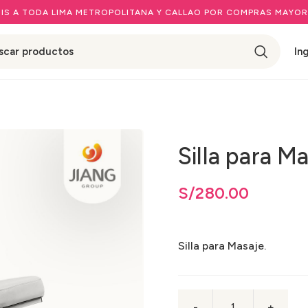
IS A TODA LIMA METROPOLITANA Y CALLAO POR COMPRAS MAYOR
In
Silla para M
S/
280.00
Silla para Masaje.