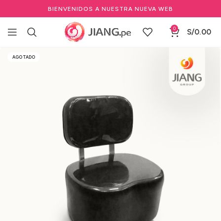
BIENVENIDOS A NUESTRA NUEVA WEB
0
S/
0.00
Inicio
Mobiliario
Especializados
AGOTADO