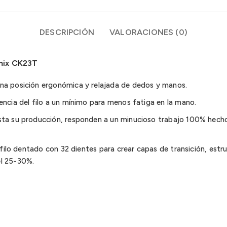
DESCRIPCIÓN
VALORACIONES (0)
rmix CK23T
na posición ergonómica y relajada de dedos y manos.
encia del filo a un mínimo para menos fatiga en la mano.
sta su producción, responden a un minucioso trabajo 100% hecho
n filo dentado con 32 dientes para crear capas de transición, estr
el 25-30%.