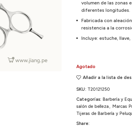
volumen de las zonas e
diferentes longitudes.
Fabricada con aleación
resistencia a la corrosi
Incluye: estuche, llave
Agotado
Añadir a la lista de de
SKU:
T20121250
Categorías:
Barbería y Eq
salón de belleza
,
Marcas Pr
Tijeras de Barbería y Peluq
Share: