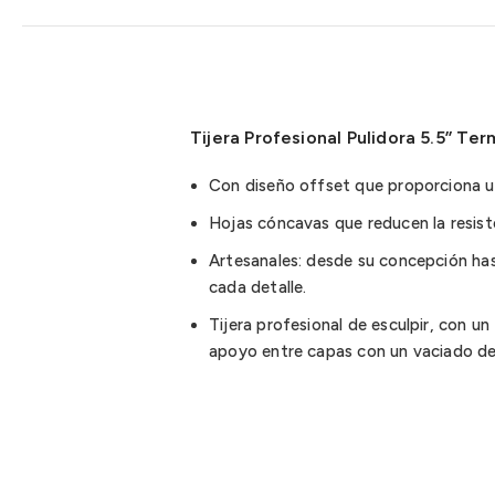
Tijera Profesional Pulidora 5.5’’ Te
Con diseño offset que proporciona u
Hojas cóncavas que reducen la resist
Artesanales: desde su concepción ha
cada detalle.
Tijera profesional de esculpir, con u
apoyo entre capas con un vaciado d