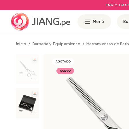
ENVÍO GRAT
Menú
Inicio
Barbería y Equipamiento
Herramientas de Barb
AGOTADO
NUEVO