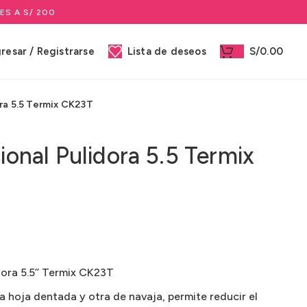
ES A S/ 200
gresar / Registrarse
Lista de deseos
S/
0.00
ora 5.5 Termix CK23T
sional Pulidora 5.5 Termix
dora 5.5’’ Termix CK23T
 hoja dentada y otra de navaja, permite reducir el