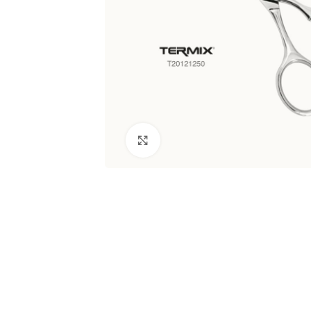
Clic para ampliar