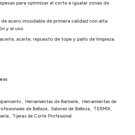
spesas para optimizar el corte e igualar zonas de
 de acero inoxidable de primera calidad con alta
ón y al uso.
, aceite, aceite, repuesto de tope y paño de limpieza.
seos
uipamiento
,
Herramientas de Barbería
,
Herramientas de
ofesionales de Belleza
,
Salones de Belleza
,
TERMIX
,
uería
,
Tijeras de Corte Profesional