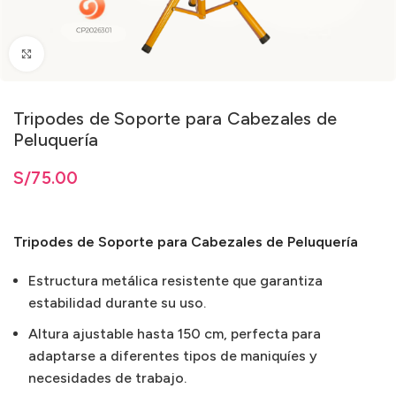
Clic para ampliar
Tripodes de Soporte para Cabezales de
Peluquería
ta
S/
S/
75.00
75.00
Tripodes de Soporte para Cabezales de Peluquería
Estructura metálica resistente que garantiza
estabilidad durante su uso.
Altura ajustable hasta 150 cm, perfecta para
adaptarse a diferentes tipos de maniquíes y
necesidades de trabajo.