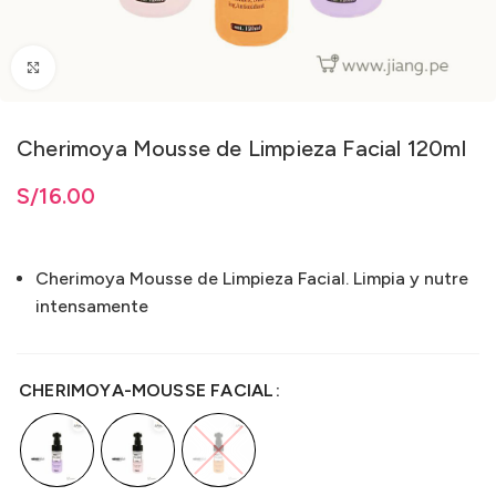
Clic para ampliar
Cherimoya Mousse de Limpieza Facial 120ml
ta
S/
S/
16.00
16.00
Cherimoya Mousse de Limpieza Facial. Limpia y nutre
intensamente
CHERIMOYA-MOUSSE FACIAL