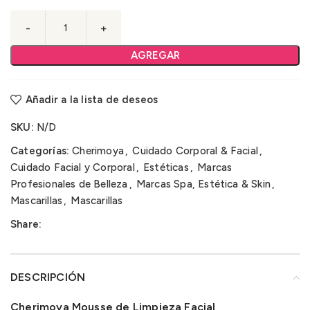
AGREGAR
Añadir a la lista de deseos
SKU:
N/D
Categorías:
Cherimoya
,
Cuidado Corporal & Facial
,
Cuidado Facial y Corporal
,
Estéticas
,
Marcas
Profesionales de Belleza
,
Marcas Spa, Estética & Skin
,
Mascarillas
,
Mascarillas
Share:
DESCRIPCIÓN
Cherimoya Mousse de Limpieza Facial