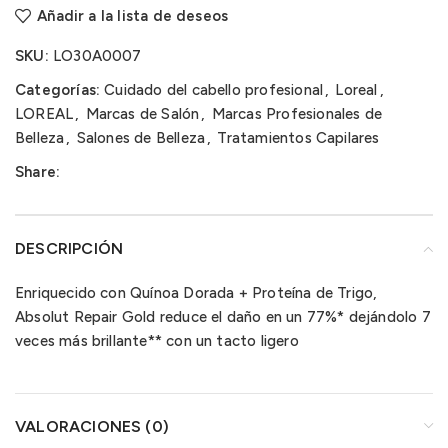
Añadir a la lista de deseos
SKU:
LO30A0007
Categorías:
Cuidado del cabello profesional
,
Loreal
,
LOREAL
,
Marcas de Salón
,
Marcas Profesionales de
Belleza
,
Salones de Belleza
,
Tratamientos Capilares
Share:
DESCRIPCIÓN
Enriquecido con Quínoa Dorada + Proteína de Trigo,
Absolut Repair Gold reduce el daño en un 77%* dejándolo 7
veces más brillante** con un tacto ligero
VALORACIONES (0)