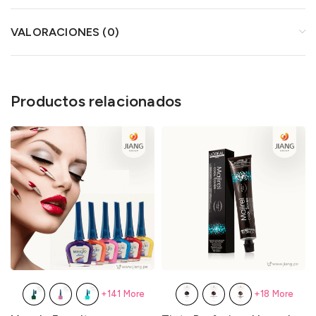
VALORACIONES (0)
Productos relacionados
+141 More
+18 More