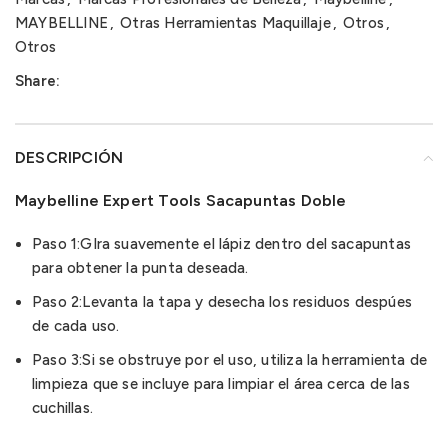
MAYBELLINE
,
Otras Herramientas Maquillaje
,
Otros
,
Otros
Share:
DESCRIPCIÓN
Maybelline Expert Tools Sacapuntas Doble
Paso 1:GIra suavemente el lápiz dentro del sacapuntas
para obtener la punta deseada.
Paso 2:Levanta la tapa y desecha los residuos despúes
de cada uso.
Paso 3:Si se obstruye por el uso, utiliza la herramienta de
limpieza que se incluye para limpiar el área cerca de las
cuchillas.