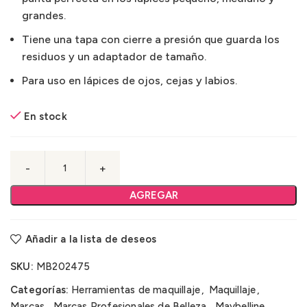
grandes.
Tiene una tapa con cierre a presión que guarda los
residuos y un adaptador de tamaño.
Para uso en lápices de ojos, cejas y labios.
En stock
AGREGAR
Añadir a la lista de deseos
SKU:
MB202475
Categorías:
Herramientas de maquillaje
,
Maquillaje
,
Marcas
,
Marcas Profesionales de Belleza
,
Maybelline
,