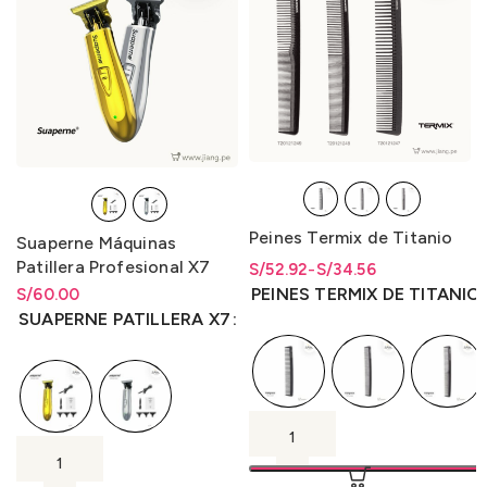
Peines Termix de Titanio
Suaperne Máquinas
Patillera Profesional X7
S/
Rango de precios: desde
Rango de precios: desde
52.92
-
S/
34.56
S/34.56 hasta S/52.92
S/
34.56
hasta
S/
52.92
PEINES TERMIX DE TITANIO
S/
Rango de precios: desde
60.00
S/
60.00
hasta
S/
60.00
SUAPERNE PATILLERA X7