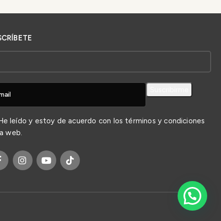
SCRÍBETE
e leído y estoy de acuerdo con los
términos y condiciones
la web.