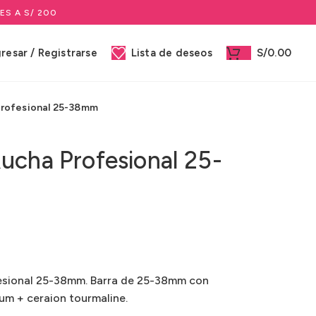
ES A S/ 200
gresar / Registrarse
Lista de deseos
S/
0.00
Profesional 25-38mm
ucha Profesional 25-
esional 25-38mm. Barra de 25-38mm con
ium + ceraion tourmaline.