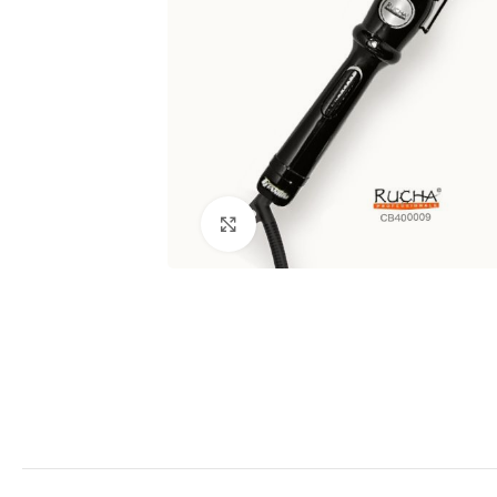
Clic para ampliar