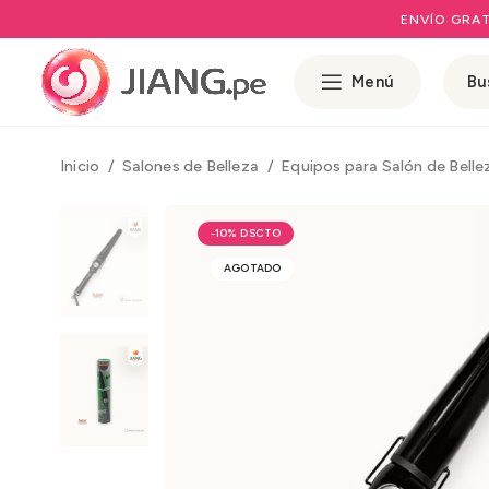
ENVÍO GRAT
Menú
Inicio
Salones de Belleza
Equipos para Salón de Bell
-10%
AGOTADO