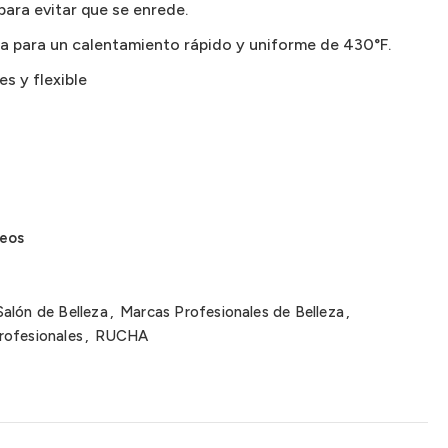
para evitar que se enrede.
a para un calentamiento rápido y uniforme de 430°F.
s y flexible
seos
Salón de Belleza
,
Marcas Profesionales de Belleza
,
rofesionales
,
RUCHA