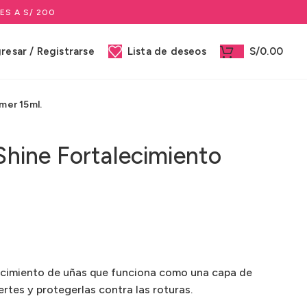
ES A S/ 200
gresar / Registrarse
Lista de deseos
S/
0.00
mer 15ml.
 Shine Fortalecimiento
ecimiento de uñas que funciona como una capa de
rtes y protegerlas contra las roturas.