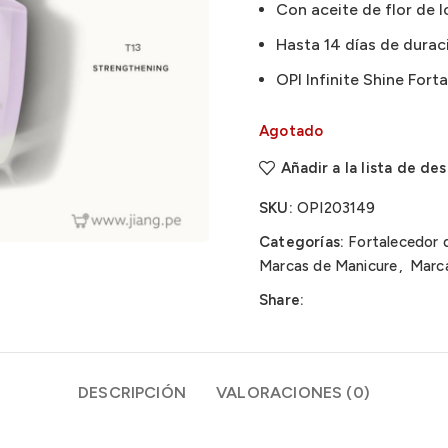
Con aceite de flor de 
Hasta 14 días de duració
OPI Infinite Shine Fort
Agotado
Añadir a la lista de de
SKU:
OPI203149
Categorías:
Fortalecedor 
Marcas de Manicure
,
Marca
Share:
DESCRIPCIÓN
VALORACIONES (0)