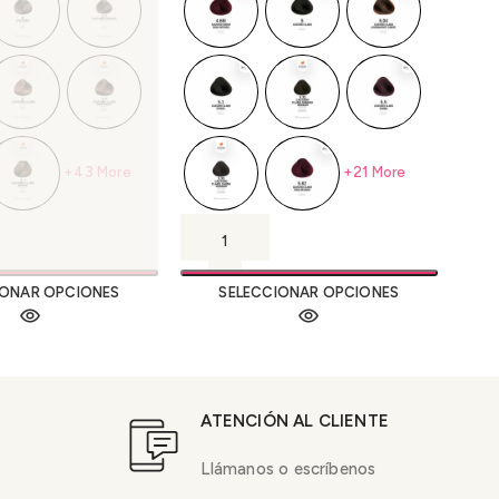
+43 More
+21 More
IONAR OPCIONES
SELECCIONAR OPCIONES
ATENCIÓN AL CLIENTE
Llámanos o escríbenos