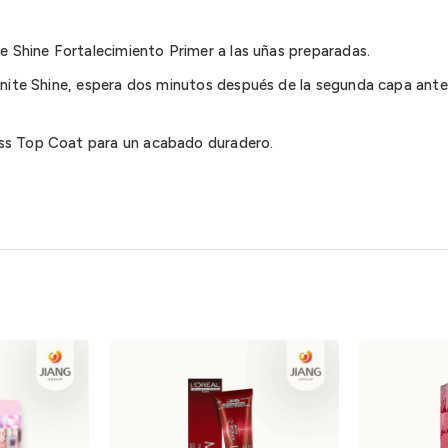
te Shine Fortalecimiento Primer a las uñas preparadas.
inite Shine, espera dos minutos después de la segunda capa antes
ss Top Coat para un acabado duradero.