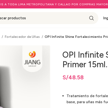
IS A TODA LIMA METROPOLITANA Y CALLAO POR COMPRAS MAYOR
In
I
Fortalecedor de Uñas
OPI Infinite Shine Fortalecimiento Pri
OPI Infinite
Primer 15ml.
S/
48.58
Tratamiento de fortal
base, para uñas más fue