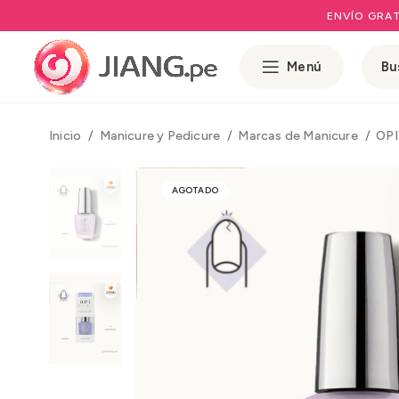
ENVÍO GRAT
Menú
Inicio
Manicure y Pedicure
Marcas de Manicure
OP
AGOTADO