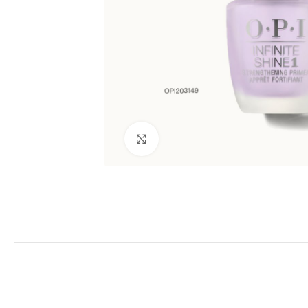
Clic para ampliar