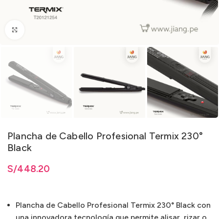
Clic para ampliar
Plancha de Cabello Profesional Termix 230°
Black
S/
448.20
Plancha de Cabello Profesional Termix 230° Black con
una innovadora tecnología que permite alisar, rizar o