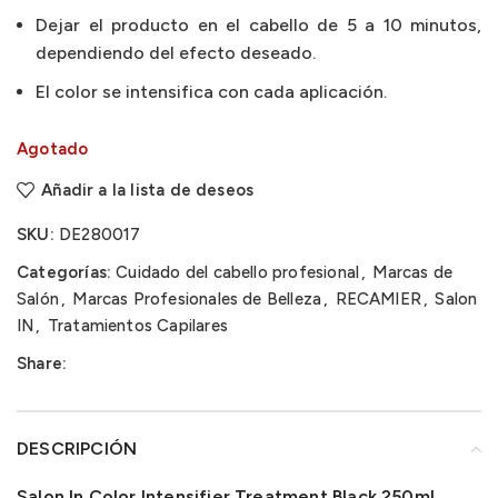
Dejar el producto en el cabello de 5 a 10 minutos,
dependiendo del efecto deseado.
El color se intensifica con cada aplicación.
Agotado
Añadir a la lista de deseos
SKU:
DE280017
Categorías:
Cuidado del cabello profesional
,
Marcas de
Salón
,
Marcas Profesionales de Belleza
,
RECAMIER
,
Salon
IN
,
Tratamientos Capilares
Share:
DESCRIPCIÓN
Salon In Color Intensifier Treatment Black 250ml.